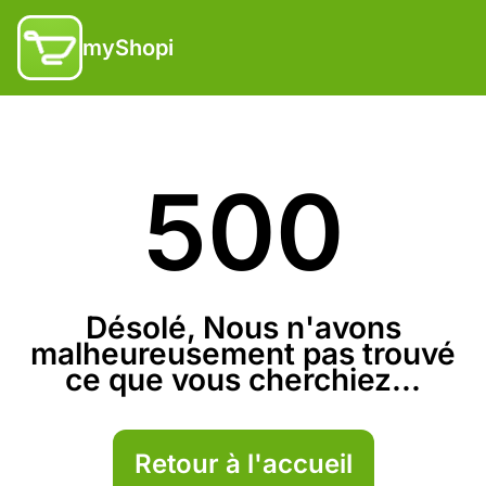
myShopi
500
Désolé, Nous n'avons
malheureusement pas trouvé
ce que vous cherchiez...
Retour à l'accueil