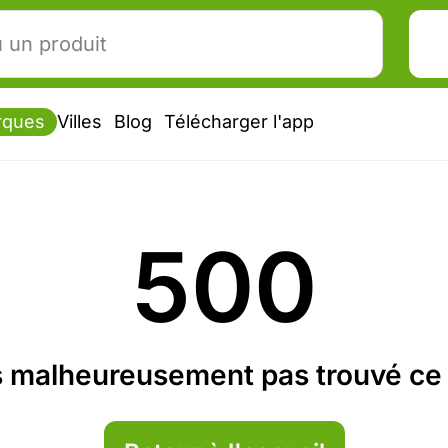
rques
Villes
Blog
Télécharger l'app
500
 malheureusement pas trouvé ce 