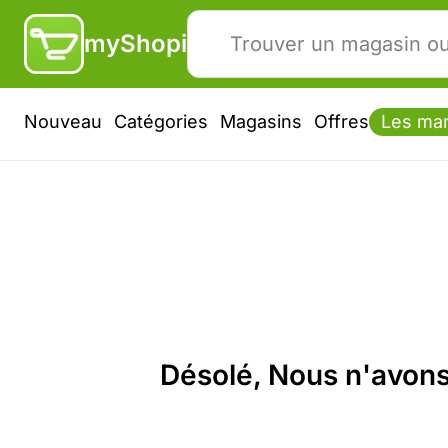
myShopi
Nouveau
Catégories
Magasins
Offres
Les ma
Désolé, Nous n'avons