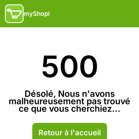
myShopi
500
Désolé, Nous n'avons
malheureusement pas trouvé
ce que vous cherchiez...
Retour à l'accueil