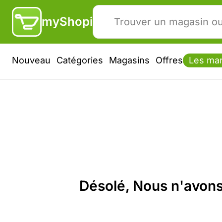
myShopi
Nouveau
Catégories
Magasins
Offres
Les ma
Désolé, Nous n'avons