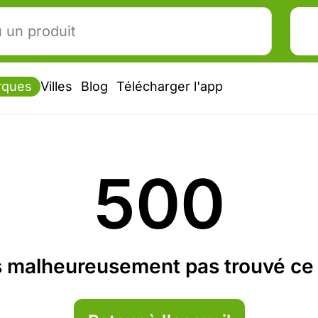
rques
Villes
Blog
Télécharger l'app
500
 malheureusement pas trouvé ce 