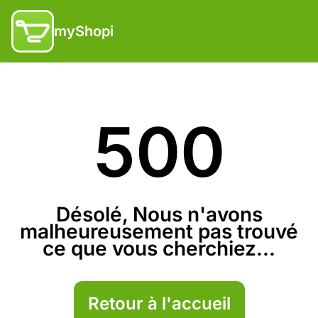
myShopi
500
Désolé, Nous n'avons
malheureusement pas trouvé
ce que vous cherchiez...
Retour à l'accueil