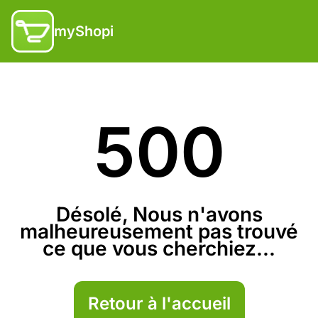
myShopi
500
Désolé, Nous n'avons
malheureusement pas trouvé
ce que vous cherchiez...
Retour à l'accueil