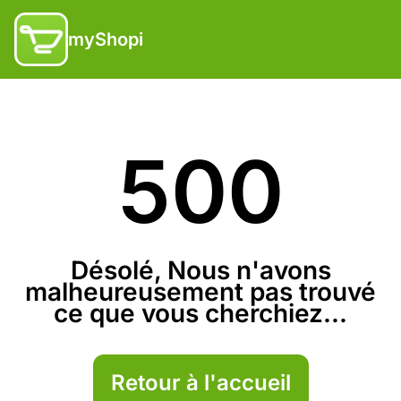
myShopi
500
Désolé, Nous n'avons
malheureusement pas trouvé
ce que vous cherchiez...
Retour à l'accueil