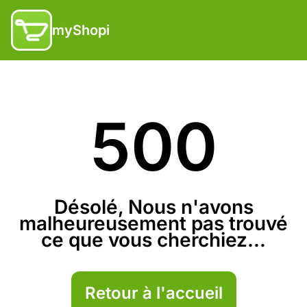
myShopi
500
Désolé, Nous n'avons
malheureusement pas trouvé
ce que vous cherchiez...
Retour à l'accueil