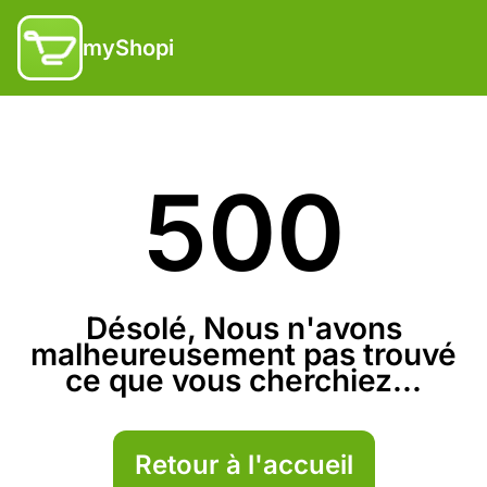
myShopi
500
Désolé, Nous n'avons
malheureusement pas trouvé
ce que vous cherchiez...
Retour à l'accueil