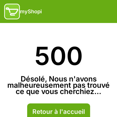
myShopi
500
Désolé, Nous n'avons
malheureusement pas trouvé
ce que vous cherchiez...
Retour à l'accueil