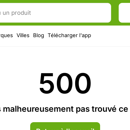
rques
Villes
Blog
Télécharger l'app
500
 malheureusement pas trouvé ce 