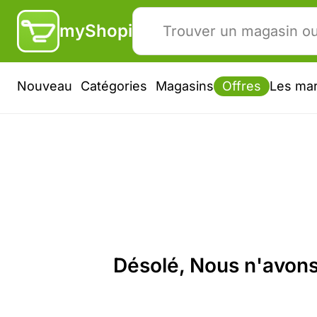
myShopi
Nouveau
Catégories
Magasins
Offres
Les ma
Désolé, Nous n'avons