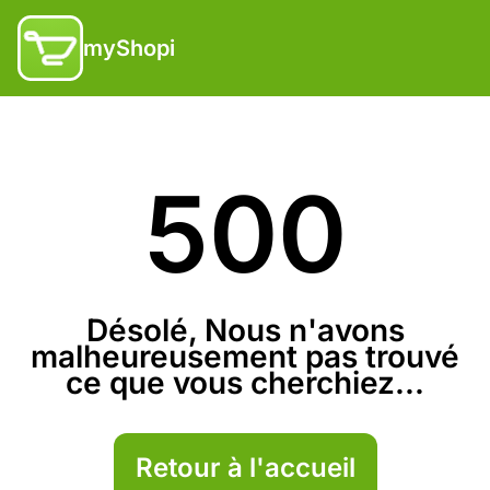
myShopi
500
Désolé, Nous n'avons
malheureusement pas trouvé
ce que vous cherchiez...
Retour à l'accueil