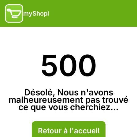
myShopi
500
Désolé, Nous n'avons
malheureusement pas trouvé
ce que vous cherchiez...
Retour à l'accueil