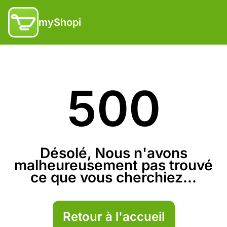
myShopi
500
Désolé, Nous n'avons
malheureusement pas trouvé
ce que vous cherchiez...
Retour à l'accueil