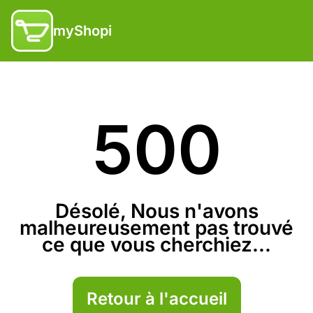
myShopi
500
Désolé, Nous n'avons
malheureusement pas trouvé
ce que vous cherchiez...
Retour à l'accueil