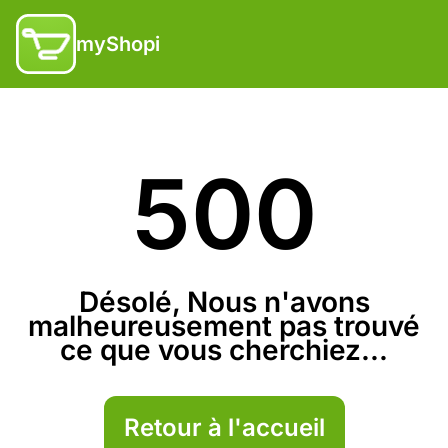
myShopi
500
Désolé, Nous n'avons
malheureusement pas trouvé
ce que vous cherchiez...
Retour à l'accueil