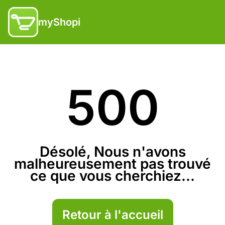
myShopi
500
Désolé, Nous n'avons
malheureusement pas trouvé
ce que vous cherchiez...
Retour à l'accueil