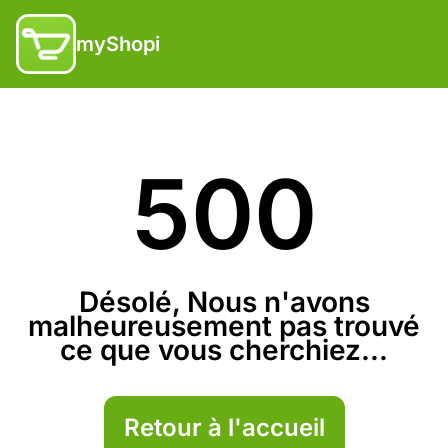
myShopi
500
Désolé, Nous n'avons
malheureusement pas trouvé
ce que vous cherchiez...
Retour à l'accueil