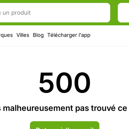
rques
Villes
Blog
Télécharger l'app
500
 malheureusement pas trouvé ce 