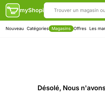
myShopi
Nouveau
Catégories
Magasins
Offres
Les ma
Désolé, Nous n'avons