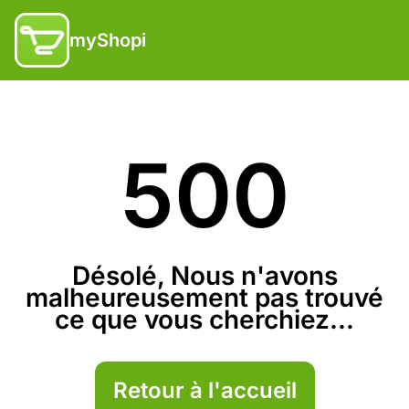
myShopi
500
Désolé, Nous n'avons
malheureusement pas trouvé
ce que vous cherchiez...
Retour à l'accueil