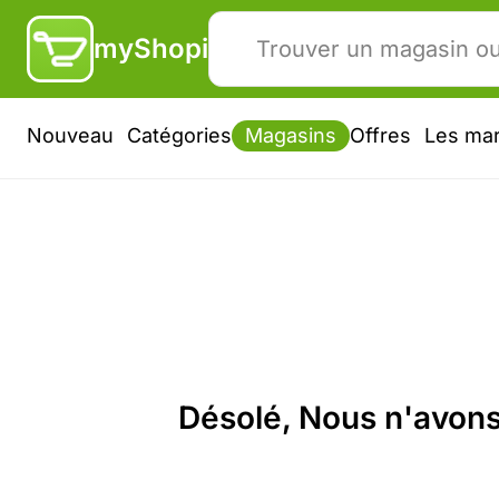
myShopi
Nouveau
Catégories
Magasins
Offres
Les ma
Désolé, Nous n'avons