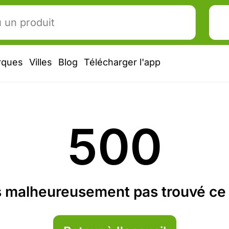
rques
Villes
Blog
Télécharger l'app
500
 malheureusement pas trouvé ce 