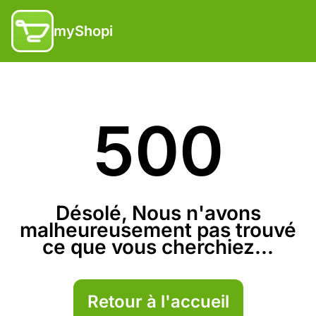
myShopi
500
Désolé, Nous n'avons
malheureusement pas trouvé
ce que vous cherchiez...
Retour à l'accueil