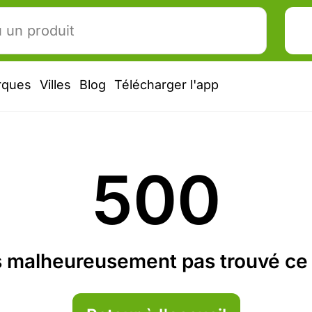
rques
Villes
Blog
Télécharger l'app
500
 malheureusement pas trouvé ce 