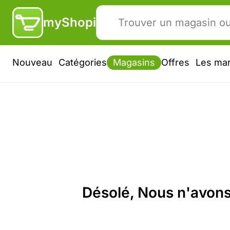
myShopi
Nouveau
Catégories
Magasins
Offres
Les ma
Désolé, Nous n'avons