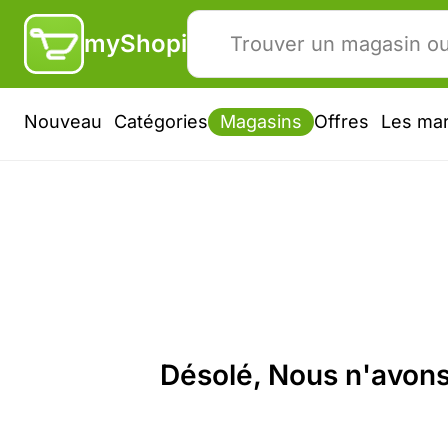
myShopi
Nouveau
Catégories
Magasins
Offres
Les ma
Désolé, Nous n'avons