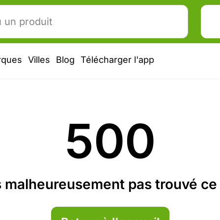
rques
Villes
Blog
Télécharger l'app
500
 malheureusement pas trouvé ce 