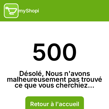
myShopi
500
Désolé, Nous n'avons
malheureusement pas trouvé
ce que vous cherchiez...
Retour à l'accueil