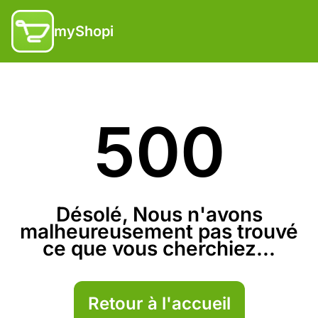
myShopi
500
Désolé, Nous n'avons
malheureusement pas trouvé
ce que vous cherchiez...
Retour à l'accueil