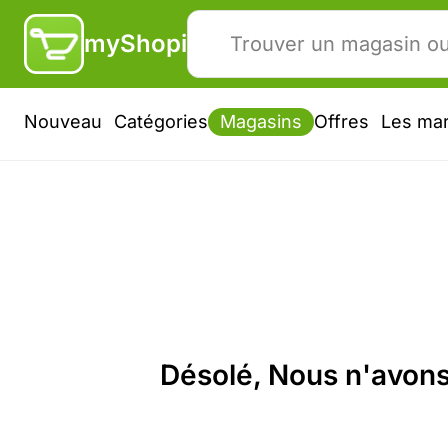
myShopi
Nouveau
Catégories
Magasins
Offres
Les ma
Désolé, Nous n'avons