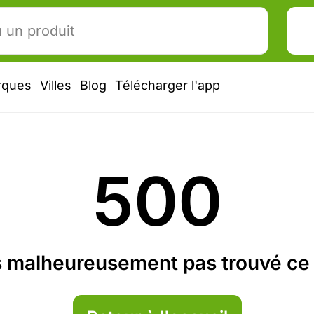
rques
Villes
Blog
Télécharger l'app
500
 malheureusement pas trouvé ce 