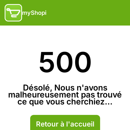
myShopi
500
Désolé, Nous n'avons
malheureusement pas trouvé
ce que vous cherchiez...
Retour à l'accueil