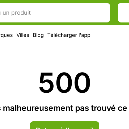
rques
Villes
Blog
Télécharger l'app
500
 malheureusement pas trouvé ce 