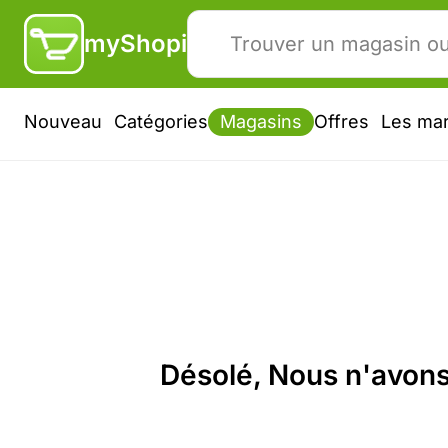
myShopi
Nouveau
Catégories
Magasins
Offres
Les ma
Désolé, Nous n'avons