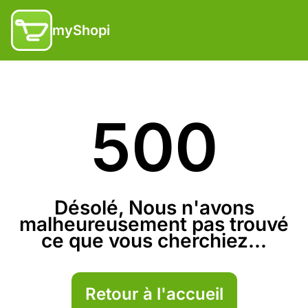
myShopi
500
Désolé, Nous n'avons
malheureusement pas trouvé
ce que vous cherchiez...
Retour à l'accueil