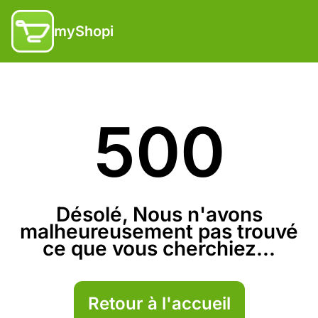
myShopi
500
Désolé, Nous n'avons
malheureusement pas trouvé
ce que vous cherchiez...
Retour à l'accueil