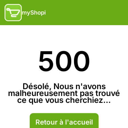
myShopi
500
Désolé, Nous n'avons
malheureusement pas trouvé
ce que vous cherchiez...
Retour à l'accueil