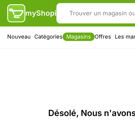
myShopi
Nouveau
Catégories
Magasins
Offres
Les ma
Désolé, Nous n'avons