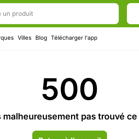
rques
Villes
Blog
Télécharger l'app
500
 malheureusement pas trouvé ce 