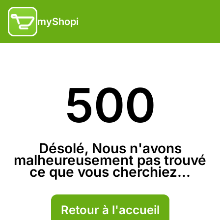
myShopi
500
Désolé, Nous n'avons
malheureusement pas trouvé
ce que vous cherchiez...
Retour à l'accueil