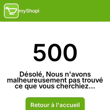
myShopi
500
Désolé, Nous n'avons
malheureusement pas trouvé
ce que vous cherchiez...
Retour à l'accueil