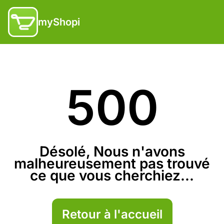
myShopi
500
Désolé, Nous n'avons
malheureusement pas trouvé
ce que vous cherchiez...
Retour à l'accueil