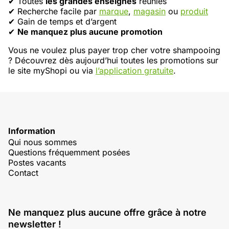
✔ Toutes
les grandes enseignes
réunies
✔ Recherche facile par
marque
,
magasin
ou
produit
✔ Gain de temps et d’argent
✔
Ne manquez plus aucune promotion
Vous ne voulez plus payer trop cher votre shampooing
? Découvrez dès aujourd’hui toutes les promotions sur
le site myShopi ou via
l’application gratuite
.
Information
Qui nous sommes
Questions fréquemment posées
Postes vacants
Contact
Ne manquez plus aucune offre grâce à notre
newsletter !