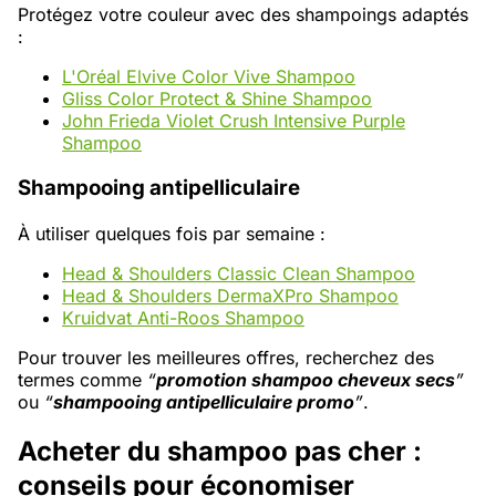
Protégez votre couleur avec des shampoings adaptés
:
L'Oréal Elvive Color Vive Shampoo
Gliss Color Protect & Shine Shampoo
John Frieda Violet Crush Intensive Purple
Shampoo
Shampooing antipelliculaire
À utiliser quelques fois par semaine :
Head & Shoulders Classic Clean Shampoo
Head & Shoulders DermaXPro Shampoo
Kruidvat Anti-Roos Shampoo
Pour trouver les meilleures offres, recherchez des
termes comme
“
promotion shampoo cheveux secs
”
ou
“
shampooing antipelliculaire promo
”
.
Acheter du shampoo pas cher :
conseils pour économiser