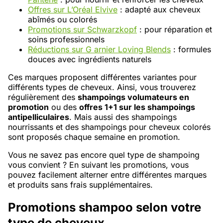
Offres sur L’Oréal Elvive
: adapté aux cheveux
abîmés ou colorés
Promotions sur Schwarzkopf
: pour réparation et
soins professionnels
Réductions sur G arnier Loving Blends
: formules
douces avec ingrédients naturels
Ces marques proposent différentes variantes pour
différents types de cheveux. Ainsi, vous trouverez
régulièrement des
shampoings volumateurs en
promotion
ou des
offres 1+1 sur les shampoings
antipelliculaires
. Mais aussi des shampoings
nourrissants et des shampoings pour cheveux colorés
sont proposés chaque semaine en promotion.
Vous ne savez pas encore quel type de shampoing
vous convient ? En suivant les promotions, vous
pouvez facilement alterner entre différentes marques
et produits sans frais supplémentaires.
Promotions shampoo selon votre
type de cheveux