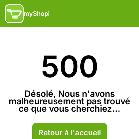
myShopi
500
Désolé, Nous n'avons
malheureusement pas trouvé
ce que vous cherchiez...
Retour à l'accueil