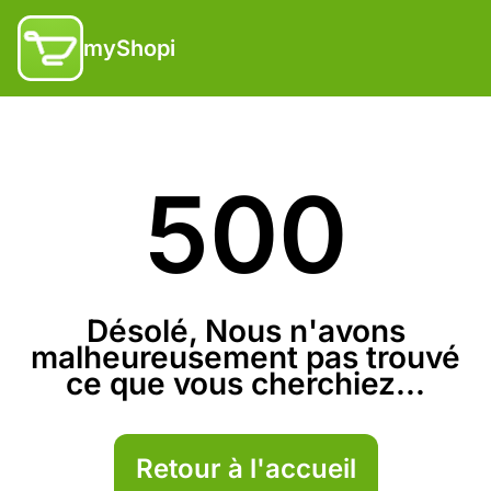
myShopi
500
Désolé, Nous n'avons
malheureusement pas trouvé
ce que vous cherchiez...
Retour à l'accueil