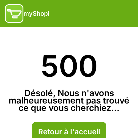
myShopi
500
Désolé, Nous n'avons
malheureusement pas trouvé
ce que vous cherchiez...
Retour à l'accueil