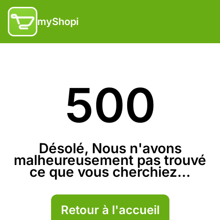
myShopi
500
Désolé, Nous n'avons
malheureusement pas trouvé
ce que vous cherchiez...
Retour à l'accueil