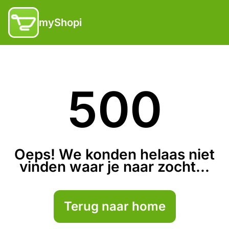
myShopi
500
Oeps! We konden helaas niet
vinden waar je naar zocht...
Terug naar home