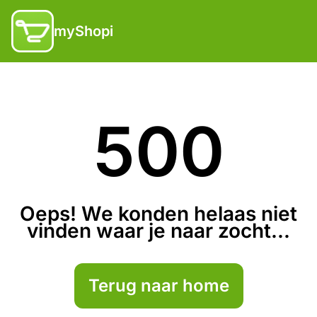
myShopi
500
Oeps! We konden helaas niet
vinden waar je naar zocht...
Terug naar home