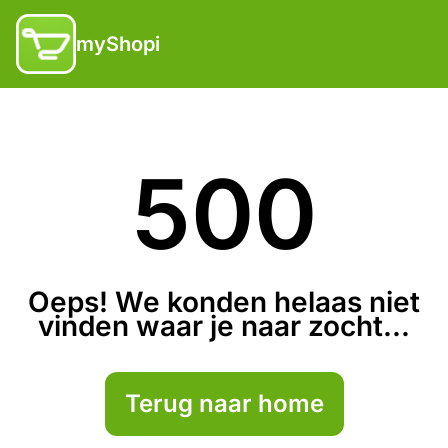
myShopi
500
Oeps! We konden helaas niet
vinden waar je naar zocht...
Terug naar home