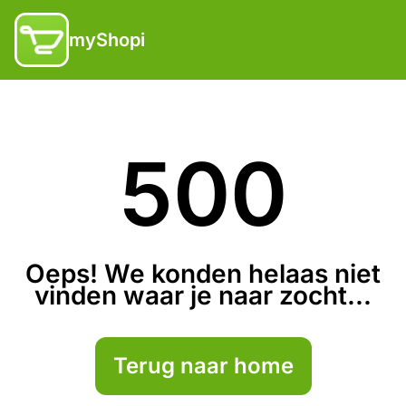
myShopi
500
Oeps! We konden helaas niet
vinden waar je naar zocht...
Terug naar home