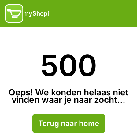
myShopi
500
Oeps! We konden helaas niet
vinden waar je naar zocht...
Terug naar home