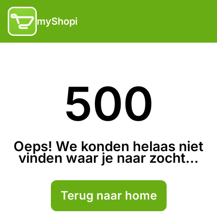
myShopi
500
Oeps! We konden helaas niet
vinden waar je naar zocht...
Terug naar home