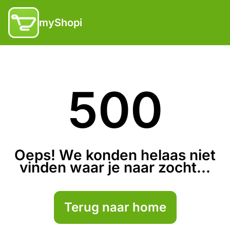
myShopi
500
Oeps! We konden helaas niet
vinden waar je naar zocht...
Terug naar home