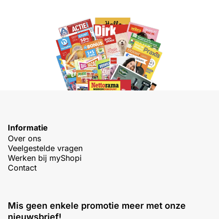
Informatie
Over ons
Veelgestelde vragen
Werken bij myShopi
Contact
Mis geen enkele promotie meer met onze
nieuwsbrief!