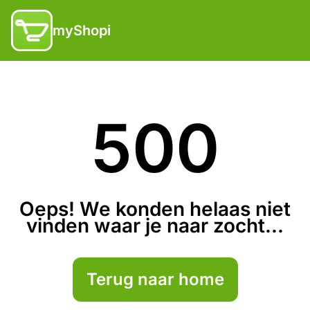
myShopi
500
Oeps! We konden helaas niet
vinden waar je naar zocht...
Terug naar home