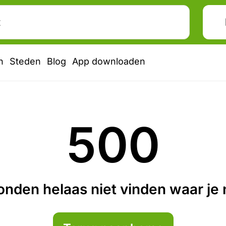
n
Steden
Blog
App downloaden
500
nden helaas niet vinden waar je n