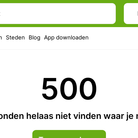
n
Steden
Blog
App downloaden
500
nden helaas niet vinden waar je n