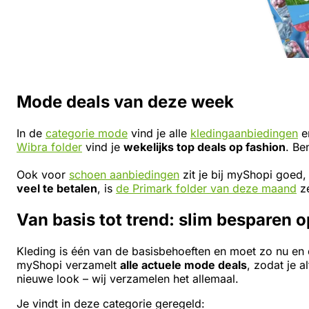
Mode deals van deze week
In de
categorie mode
vind je alle
kledingaanbiedingen
en
Wibra folder
vind je
wekelijks top deals op fashion
. Be
Ook voor
schoen aanbiedingen
zit je bij myShopi goed
veel te betalen
, is
de Primark folder van deze maand
ze
Van basis tot trend: slim besparen o
Kleding is één van de basisbehoeften en moet zo nu en
myShopi verzamelt
alle actuele mode deals
, zodat je 
nieuwe look – wij verzamelen het allemaal.
Je vindt in deze categorie geregeld: