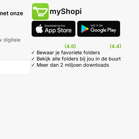
myShopi
met onze
 digitale
(4.6)
(4.4)
✓ Bewaar je favoriete folders
✓ Bekijk alle folders bij jou in de buurt
✓ Meer dan 2 miljoen downloads