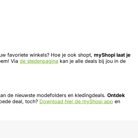
ouw favoriete winkels? Hoe je ook shopt,
myShopi laat je
leem! Via
de stedenpagina
kan je alle deals bij jou in de
gte van de nieuwste modefolders en kledingdeals.
Ontdek
goede deal, toch?
Download hier de myShopi app
en