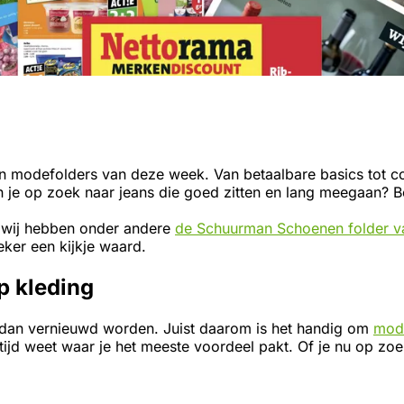
 modefolders van deze week. Van betaalbare basics tot co
n je op zoek naar jeans die goed zitten en lang meegaan? 
, wij hebben onder andere
de Schuurman Schoenen folder 
ker een kijkje waard.
p kleding
 dan vernieuwd worden. Juist daarom is het handig om
mode
altijd weet waar je het meeste voordeel pakt. Of je nu op zo