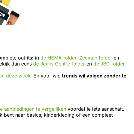
mplete outfits: in
de HEMA folder
,
Zeeman folder
en
Bekijk dan eens
de Jeans Centre folder
en
de JBC folder.
van deze week
. En voor wie
trends wil volgen zonder te
 aanbiedingen te vergelijken
voordat je iets aanschaft.
ek bent naar basics, kinderkleding of een compleet