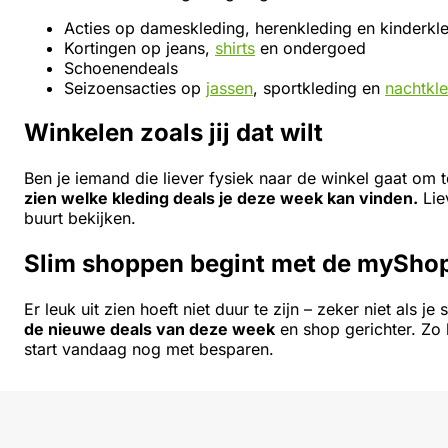
Acties op dameskleding, herenkleding en kinderkl
Kortingen op jeans,
shirts
en ondergoed
Schoenendeals
Seizoensacties op
jassen
, sportkleding en
nachtkl
Winkelen zoals jij dat wilt
Ben je iemand die liever fysiek naar de winkel gaat om
zien welke kleding deals je deze week kan vinden.
Lie
buurt bekijken.
Slim shoppen begint met de myShop
Er leuk uit zien hoeft niet duur te zijn – zeker niet als
de nieuwe deals van deze week
en shop gerichter. Zo 
start vandaag nog met besparen.