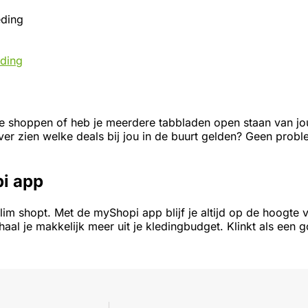
eding
eding
 te shoppen of heb je meerdere tabbladen open staan van j
ver zien welke deals bij jou in de buurt gelden? Geen prob
i app
 je slim shopt. Met de myShopi app blijf je altijd op de hoo
haal je makkelijk meer uit je kledingbudget. Klinkt als een 